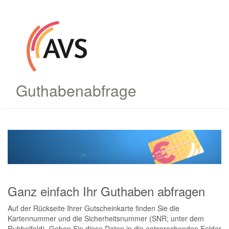
Guthabenabfrage
Ganz einfach Ihr Guthaben abfragen
Auf der Rückseite Ihrer Gutscheinkarte finden Sie die
Kartennummer und die Sicherheitsnummer (SNR; unter dem
Rubbelfeld). Geben Sie diese Daten in die entsprechenden Felder