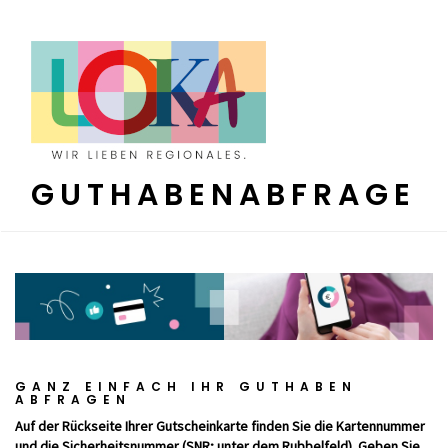
GUTHABENABFRAGE
GANZ EINFACH IHR GUTHABEN
ABFRAGEN
Auf der Rückseite Ihrer Gutscheinkarte finden Sie die Kartennummer
und die Sicherheitsnummer (SNR; unter dem Rubbelfeld). Geben Sie